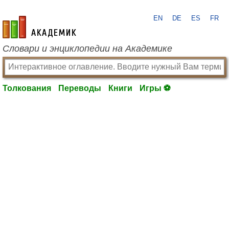
EN
DE
ES
FR
academic.ru
Словари и энциклопедии на Академике
Толкования
Переводы
Книги
Игры ⚽