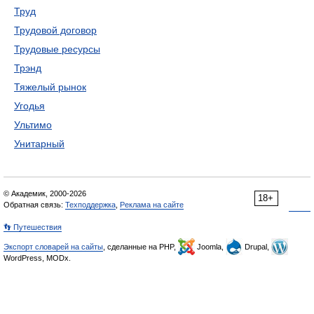
Труд
Трудовой договор
Трудовые ресурсы
Трэнд
Тяжелый рынок
Угодья
Ультимо
Унитарный
© Академик, 2000-2026
18+
Обратная связь:
Техподдержка
,
Реклама на сайте
👣 Путешествия
Экспорт словарей на сайты
, сделанные на PHP,
Joomla,
Drupal,
WordPress, MODx.